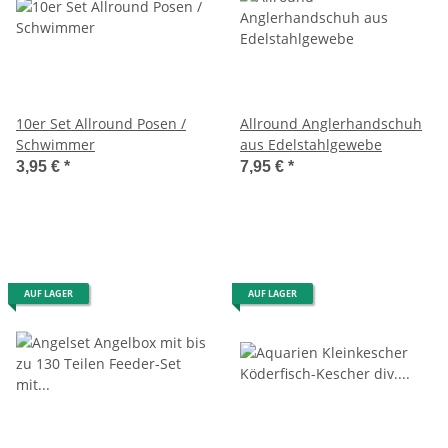
10er Set Allround Posen /
Allround Anglerhandschuh
Schwimmer
aus Edelstahlgewebe
3,95 €
*
7,95 €
*
AUF LAGER
AUF LAGER