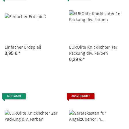
Einfacher Erdspieß
EUROlite Knicklichter 1er
Packung div. Farben
3,95 €
*
0,29 €
*
AUF LAGER
AUSVERKAUFT