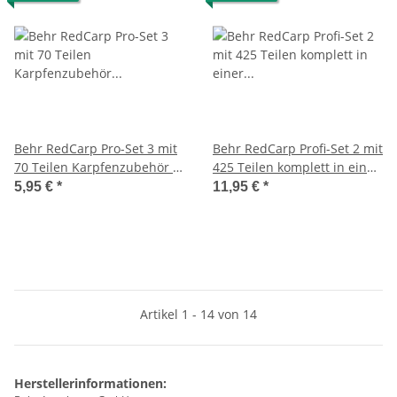
Behr RedCarp Pro-Set 3 mit
Behr RedCarp Profi-Set 2 mit
70 Teilen Karpfenzubehör in
425 Teilen komplett in einer
einer Kunststoffbox
Kunststoffbox
5,95 €
*
11,95 €
*
Artikel 1 - 14 von 14
Herstellerinformationen: