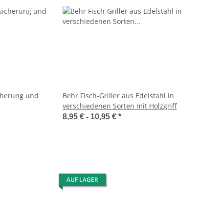
cherung und
Behr Fisch-Griller aus Edelstahl in
verschiedenen Sorten mit Holzgriff
8,95 € -
10,95 €
*
AUF LAGER