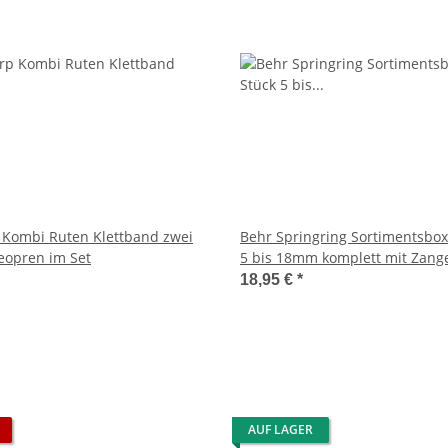
 Kombi Ruten Klettband zwei
Behr Springring Sortimentsbox
eopren im Set
5 bis 18mm komplett mit Zang
18,95 €
*
AUF LAGER