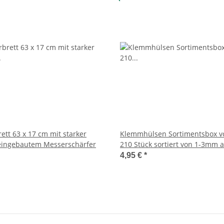
brett 63 x 17 cm mit starker
Klemmhülsen Sortimentsbox v
ingebautem Messerschärfer
210 Stück sortiert von 1-3mm 
4,95 €
*