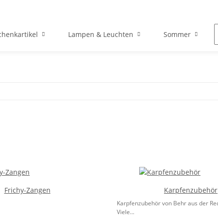
henkartikel
Lampen & Leuchten
Sommer
Frichy-Zangen
Karpfenzubehör
Karpfenzubehör von Behr aus der Red
Viele...