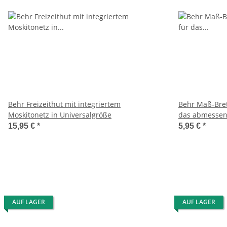
Behr Freizeithut mit integriertem
Behr Maß-Bret
Moskitonetz in Universalgröße
das abmessen
15,95 €
*
5,95 €
*
AUF LAGER
AUF LAGER