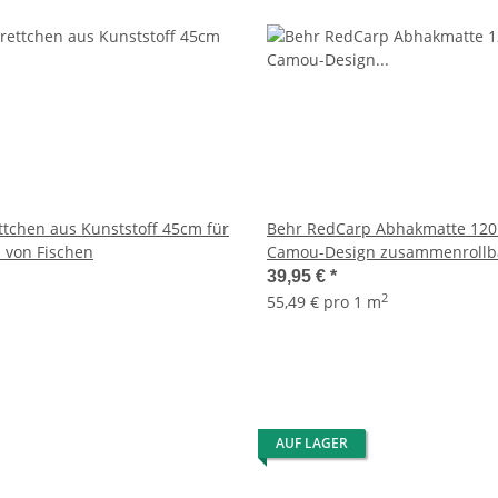
tchen aus Kunststoff 45cm für
Behr RedCarp Abhakmatte 120
 von Fischen
Camou-Design zusammenrollb
39,95 €
*
2
55,49 € pro 1 m
AUF LAGER