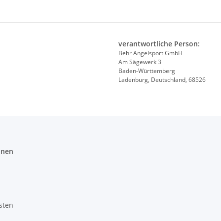
verantwortliche Person:
Behr Angelsport GmbH
Am Sägewerk 3
Baden-Württemberg
Ladenburg, Deutschland, 68526
onen
sten