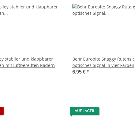
ey stabiler und klappbarer
Behr Eurobite Snaggy Rutensi
n mit luftbereiften Rädern
optisches Signal in vier Farben
6,95 €
*
AUF LAGER