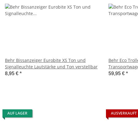
Behr Bissanzeiger Eurobite XS Ton und
Behr Eco Troll
Signalleuchte Lautstärke und Ton verstellbar
Transportwage
8,95 €
*
59,95 €
*
AUF LAGER
AUSVERKAUFT