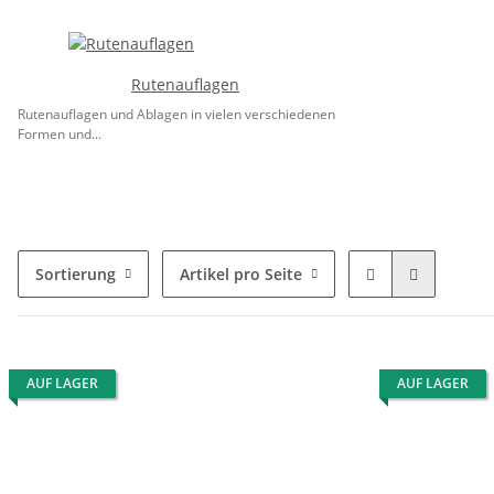
Rutenauflagen
Rutenauflagen und Ablagen in vielen verschiedenen
Formen und...
Sortierung
Artikel pro Seite
AUF LAGER
AUF LAGER