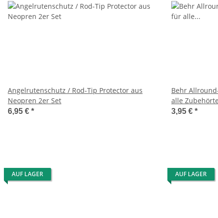
Angelrutenschutz / Rod-Tip Protector aus
Behr Allround
Neopren 2er Set
alle Zubehört
6,95 €
*
3,95 €
*
AUF LAGER
AUF LAGER