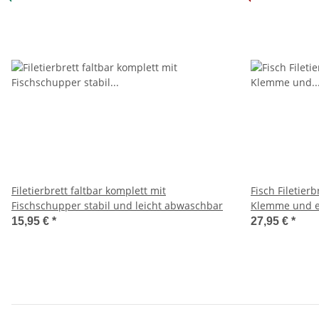
Filetierbrett faltbar komplett mit
Fisch Filetier
Fischschupper stabil und leicht abwaschbar
Klemme und e
15,95 €
*
27,95 €
*