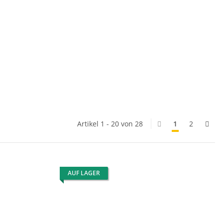
Artikel 1 - 20 von 28
1
2
AUF LAGER