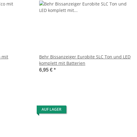
 mit
Behr Bissanzeiger Eurobite SLC Ton und LED
komplett mit Batterien
6,95 €
*
AUF LAGER