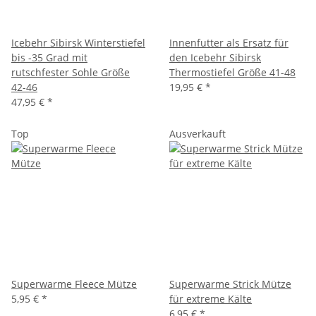
Icebehr Sibirsk Winterstiefel
Innenfutter als Ersatz für
bis -35 Grad mit
den Icebehr Sibirsk
rutschfester Sohle Größe
Thermostiefel Größe 41-48
42-46
19,95 €
*
47,95 €
*
Top
Ausverkauft
Superwarme Fleece Mütze
Superwarme Strick Mütze
5,95 €
*
für extreme Kälte
6,95 €
*