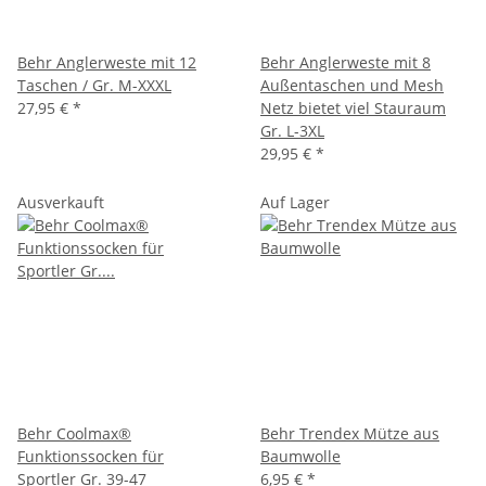
Behr Anglerweste mit 12
Behr Anglerweste mit 8
Taschen / Gr. M-XXXL
Außentaschen und Mesh
27,95 €
*
Netz bietet viel Stauraum
Gr. L-3XL
29,95 €
*
Ausverkauft
Auf Lager
Behr Coolmax®
Behr Trendex Mütze aus
Funktionssocken für
Baumwolle
Sportler Gr. 39-47
6,95 €
*