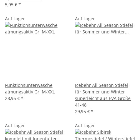
5,95 €
*
Auf Lager
Auf Lager
Funktionsunterwäsche
Icebehr All Season Stiefel
atmungsaktiv Gr. M-XXL
für Sommer und Winter
28,95 €
*
superleicht aus EVA Größe
41-48
29,95 €
*
Auf Lager
Auf Lager