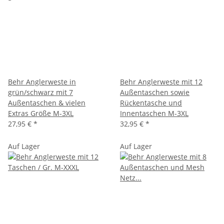
Behr Anglerweste in
Behr Anglerweste mit 12
grün/schwarz mit 7
Außentaschen sowie
Außentaschen & vielen
Rückentasche und
Extras Größe M-3XL
Innentaschen M-3XL
27,95 €
*
32,95 €
*
Auf Lager
Auf Lager