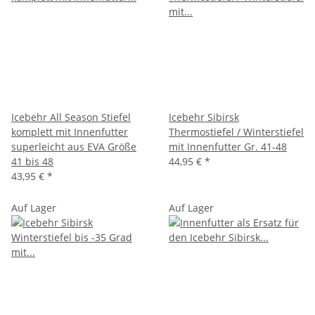
Icebehr All Season Stiefel
Icebehr Sibirsk
komplett mit Innenfutter
Thermostiefel / Winterstiefel
superleicht aus EVA Größe
mit Innenfutter Gr. 41-48
41 bis 48
44,95 €
*
43,95 €
*
Auf Lager
Auf Lager