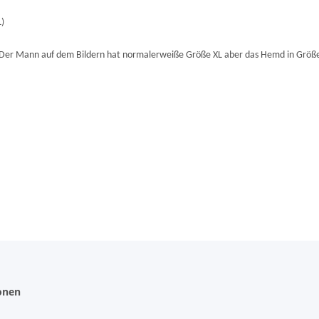
L)
. Der Mann auf dem Bildern hat normalerweiße Größe XL aber das Hemd in Größ
onen