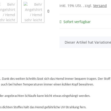
inkl. 19% USt. , zzgl.
Versand
Sofort verfügbar
x
Dieser Artikel hat Variatio
 Dank des weiten Schnitts lässt sich das Hemd immer bequem tragen. Der Stoff f
e auch bei hohen Temperaturen immer einen kühlen Kopf bewahren.
er angebrachten Schlaufe kann leicht etwas eingehängt werden.
 dichten Stoffes hält das Hemd gefährliche UV-Strahlung fern.