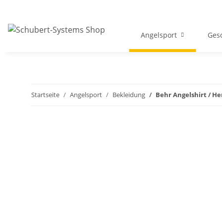
Angelsport
Gesc
Startseite
Angelsport
Bekleidung
Behr Angelshirt / He