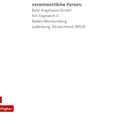
verantwortliche Person:
Behr Angelsport GmbH
Am Sägewerk 3
Baden-Württemberg
Ladenburg, Deutschland, 68526
r
rfügbar