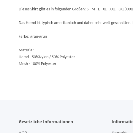
Dieses Shirt gibt es in folgenden Größen: S - M - L - XL - XXL - 3XL(XXX
Das Hemd ist typisch amerikanisch und daher sehr weit geschnitten
Farbe: grau-grün
Material:
Hemd - 50%Nylon / 50% Polyester
Mesh - 100% Polyester
Gesetzliche Informationen
Informati
AGB
Kontakt