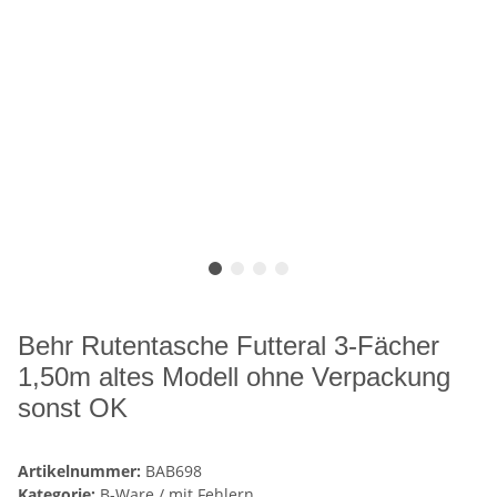
Behr Rutentasche Futteral 3-Fächer
1,50m altes Modell ohne Verpackung
sonst OK
Artikelnummer:
BAB698
Kategorie:
B-Ware / mit Fehlern