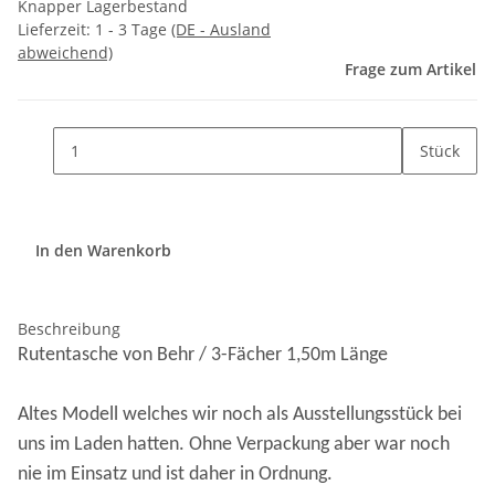
Knapper Lagerbestand
Lieferzeit:
1 - 3 Tage
(DE - Ausland
abweichend)
Frage zum Artikel
Stück
In den Warenkorb
Beschreibung
Rutentasche von Behr / 3-Fächer 1,50m Länge
Altes Modell welches wir noch als Ausstellungsstück bei
uns im Laden hatten. Ohne Verpackung aber war noch
nie im Einsatz und ist daher in Ordnung.