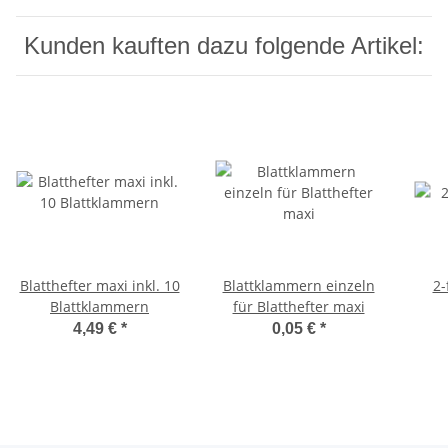
Kunden kauften dazu folgende Artikel:
Blatthefter maxi inkl. 10
Blattklammern einzeln
2-
Blattklammern
für Blatthefter maxi
4,49 €
*
0,05 €
*