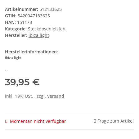
Artikelnummer:
512133625
GTIN:
5420047133625
HAN:
151178
Kategorie:
Steckdosenleisten
Hersteller:
ibiza light
Herstellerinformationen:
ibiza light
, ,
39,95 €
inkl. 19% USt. , zzgl.
Versand
Frage zum Artikel
Momentan nicht verfügbar