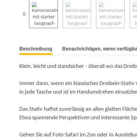
Beschreibung
Benachrichtigen, wenn verfügba
Klein, leicht und standsicher - überall wo das Dreib
Immer dann, wenn ein klassisches Dreibein-Stativ 
in jede Tasche und ist im Handumdrehen einsatzber
Das Stativ haftet zuverlässig an allen glatten Fläc
Etwa spannende Perspektiven und interessante Spi
Gehen Sie auf Foto-Safari im Zoo oder in Ausstellu