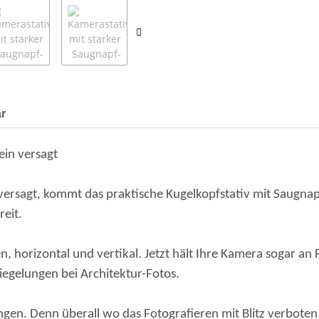
r
ein versagt
versagt, kommt das praktische Kugelkopfstativ mit Saugnapf
eit.
hen, horizontal und vertikal. Jetzt hält Ihre Kamera sogar a
egelungen bei Architektur-Fotos.
ngen. Denn überall wo das Fotografieren mit Blitz verboten i