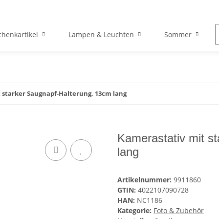
henkartikel
Lampen & Leuchten
Sommer
 starker Saugnapf-Halterung, 13cm lang
Kamerastativ mit s
lang
Artikelnummer:
9911860
GTIN:
4022107090728
HAN:
NC1186
Kategorie:
Foto & Zubehör