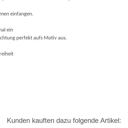
amen einfangen.
al ein
ichtung perfekt aufs Motiv aus.
reiheit
Kunden kauften dazu folgende Artikel: