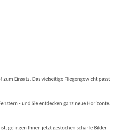
 zum Einsatz. Das vielseitige Fliegengewicht passt
n Fenstern - und Sie entdecken ganz neue Horizonte:
st, gelingen Ihnen jetzt gestochen scharfe Bilder