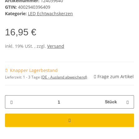
Artikelnummer:
124039640
GTIN:
4002940396409
Kategorie:
LED Echtwachskerzen
16,95 €
inkl. 19% USt. , zzgl.
Versand
Knapper Lagerbestand
Frage zum Artikel
Lieferzeit:
1 - 3 Tage
(DE - Ausland abweichend)
Stück