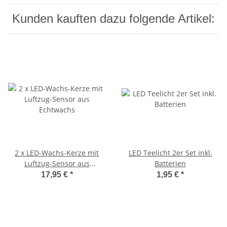
Kunden kauften dazu folgende Artikel:
2 x LED-Wachs-Kerze mit
LED Teelicht 2er Set inkl.
Luftzug-Sensor aus
Batterien
Echtwachs
17,95 €
*
1,95 €
*