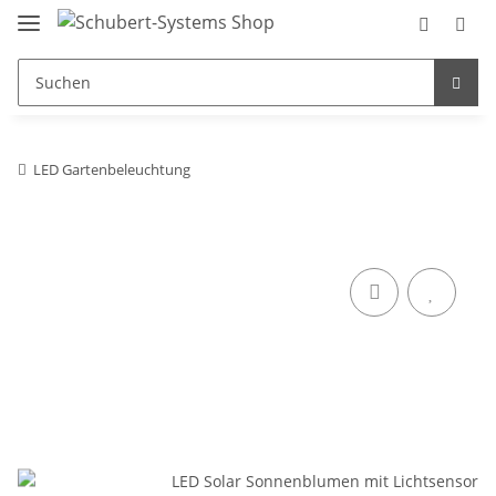
LED Gartenbeleuchtung