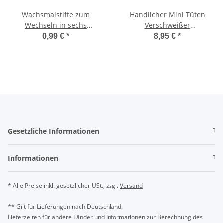
Wachsmalstifte zum
Handlicher Mini Tüten
Wechseln in sechs
Verschweißer
verschiedenen Farben
batteriebetrieben
0,99 €
*
8,95 €
*
Gesetzliche Informationen
Informationen
* Alle Preise inkl. gesetzlicher USt., zzgl.
Versand
** Gilt für Lieferungen nach Deutschland.
Lieferzeiten für andere Länder und Informationen zur Berechnung des