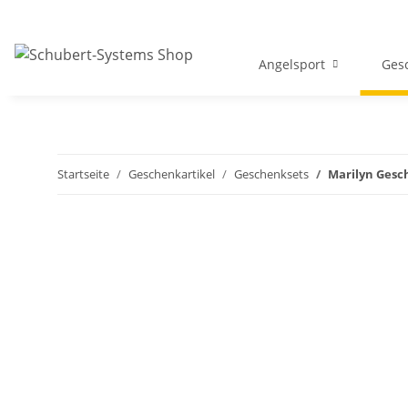
Angelsport
Gesc
Startseite
Geschenkartikel
Geschenksets
Marilyn Gesc