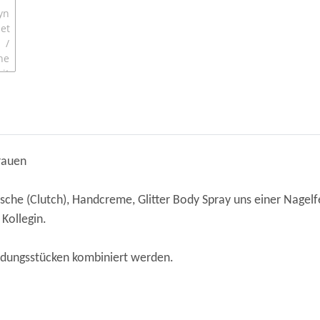
rauen
che (Clutch), Handcreme, Glitter Body Spray uns einer Nagelfe
 Kollegin.
eidungsstücken kombiniert werden.