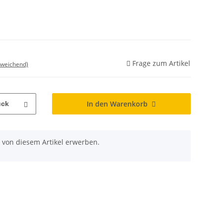
Frage zum Artikel
bweichend)
In den Warenkorb
ück
 von diesem Artikel erwerben.