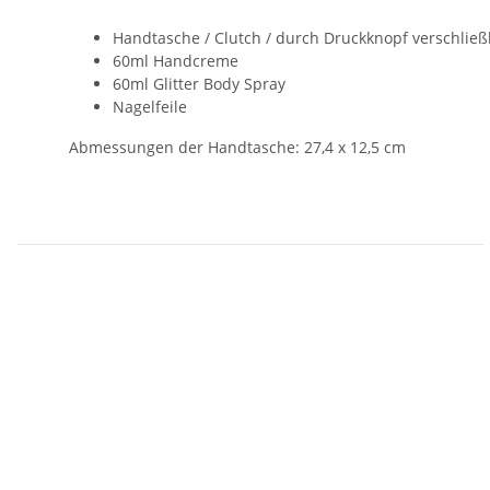
Handtasche / Clutch / durch Druckknopf verschließ
60ml Handcreme
60ml Glitter Body Spray
Nagelfeile
Abmessungen der Handtasche: 27,4 x 12,5 cm