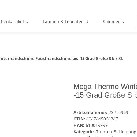
henkartikel
Lampen & Leuchten
Sommer
terhandschuhe Fausthandschuhe bis -15 Grad Größe S bis XL
Mega Thermo Winte
-15 Grad Größe S b
Artikelnummer:
23219999
GTIN:
4047445064347
HAN:
610019999
Kategorie:
Thermo-Bekleidung