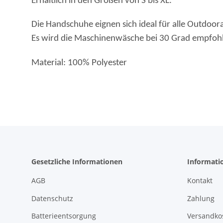
Erhältlich in den Größen von S bis XL.
Die Handschuhe eignen sich ideal für alle Outdoora
Es wird die Maschinenwäsche bei 30 Grad empfoh
Material: 100% Polyester
Gesetzliche Informationen
Informati
AGB
Kontakt
Datenschutz
Zahlung
Batterieentsorgung
Versandko