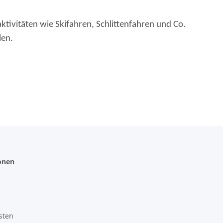
ktivitäten wie Skifahren, Schlittenfahren und Co.
len.
onen
sten