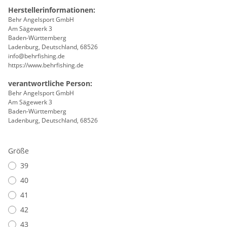
Herstellerinformationen:
Behr Angelsport GmbH
Am Sägewerk 3
Baden-Württemberg
Ladenburg, Deutschland, 68526
info@behrfishing.de
https://www.behrfishing.de
verantwortliche Person:
Behr Angelsport GmbH
Am Sägewerk 3
Baden-Württemberg
Ladenburg, Deutschland, 68526
Größe
39
40
41
42
43