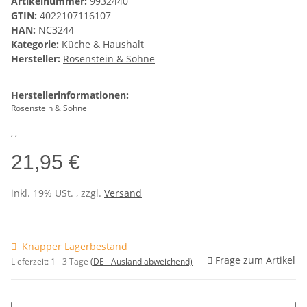
Artikelnummer:
9932440
GTIN:
4022107116107
HAN:
NC3244
Kategorie:
Küche & Haushalt
Hersteller:
Rosenstein & Söhne
Herstellerinformationen:
Rosenstein & Söhne
, ,
21,95 €
inkl. 19% USt. , zzgl.
Versand
Knapper Lagerbestand
Frage zum Artikel
Lieferzeit:
1 - 3 Tage
(DE - Ausland abweichend)