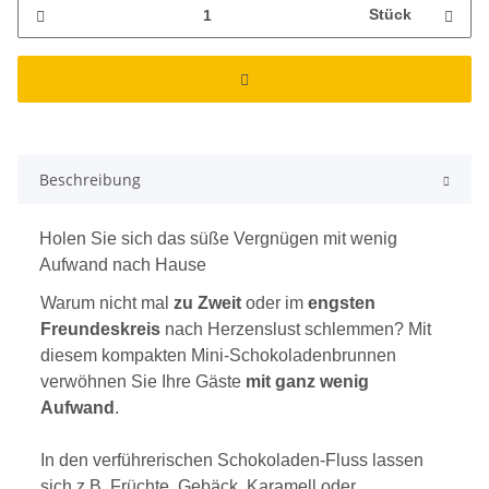
Stück
Beschreibung
Holen Sie sich das süße Vergnügen mit wenig
Aufwand nach Hause
Warum nicht mal
zu Zweit
oder im
engsten
Freundeskreis
nach Herzenslust schlemmen? Mit
diesem kompakten Mini-Schokoladenbrunnen
verwöhnen Sie Ihre Gäste
mit ganz wenig
Aufwand
.
In den verführerischen Schokoladen-Fluss lassen
sich z.B. Früchte, Gebäck, Karamell oder