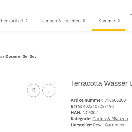
henkartikel
Lampen & Leuchten
Sommer
er-Dosierer 3er Set
Terracotta Wasser-
Artikelnummer:
716600200
GTIN:
4022107257190
HAN:
NC6002
Kategorie:
Garten & Pflanzen
Hersteller:
Royal Gardineer