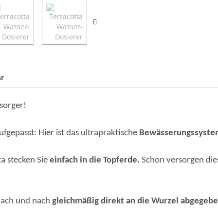
r
sorger!
ufgepasst: Hier ist das ultrapraktische
Bewässerungssystem 
a stecken Sie
einfach in die Topferde.
Schon versorgen di
 nach und nach
gleichmäßig direkt an die Wurzel abgegebe