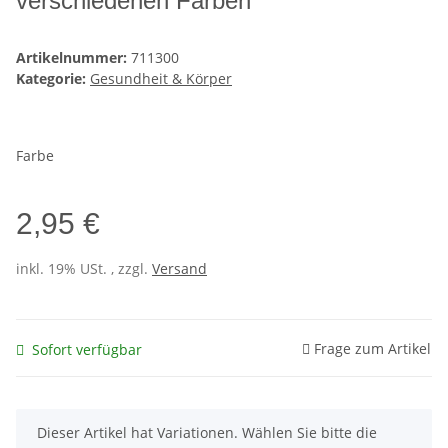
verschiedenen Farben
Artikelnummer:
711300
Kategorie:
Gesundheit & Körper
Farbe
2,95 €
inkl. 19% USt. , zzgl.
Versand
Frage zum Artikel
Sofort verfügbar
x
Dieser Artikel hat Variationen. Wählen Sie bitte die