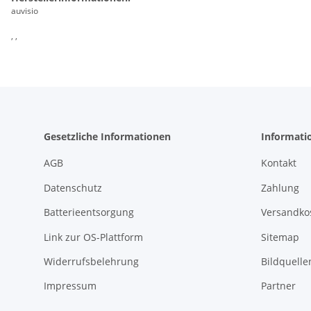
auvisio
, ,
Gesetzliche Informationen
Informati
AGB
Kontakt
Datenschutz
Zahlung
Batterieentsorgung
Versandko
Link zur OS-Plattform
Sitemap
Widerrufsbelehrung
Bildquelle
Impressum
Partner