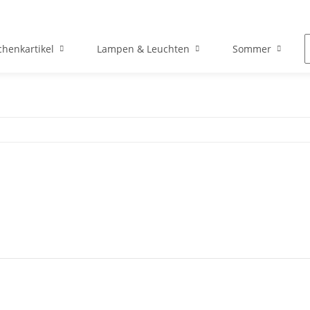
henkartikel
Lampen & Leuchten
Sommer